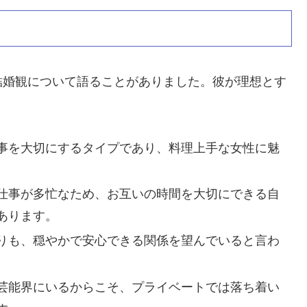
結婚観について語ることがありました。彼が理想とす
事を大切にするタイプであり、料理上手な女性に魅
仕事が多忙なため、お互いの時間を大切にできる自
あります。
りも、穏やかで安心できる関係を望んでいると言わ
芸能界にいるからこそ、プライベートでは落ち着い