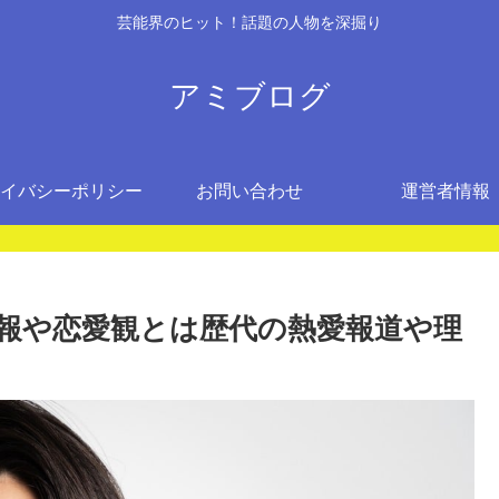
芸能界のヒット！話題の人物を深掘り
アミブログ
イバシーポリシー
お問い合わせ
運営者情報
報や恋愛観とは歴代の熱愛報道や理