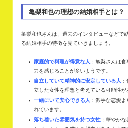
亀梨和也の理想の結婚相手とは？
亀梨和也さんは、過去のインタビューなどで
る結婚相手の特徴を見ていきましょう。
家庭的で料理が得意な人
：亀梨さんは食
力を感じることが多いようです。
自立していて精神的に安定している人
：
立した女性を理想と考えている可能性が
一緒にいて安心できる人
：派手な恋愛よ
れています。
落ち着いた雰囲気を持つ女性
：華やかな