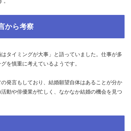
す。
言から考察
婚はタイミングが大事」と語っていました。仕事が多
ングを慎重に考えているようです。
旨の発言もしており、結婚願望自体はあることが分か
の活動や俳優業が忙しく、なかなか結婚の機会を見つ