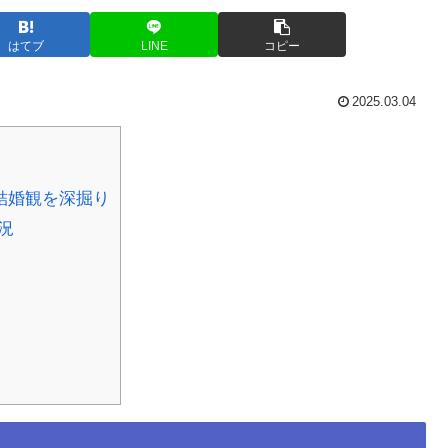
はてブ
LINE
コピー
2025.03.04
結婚観を深掘り
況