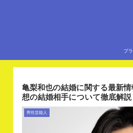
プラ
亀梨和也の結婚に関する最新情
想の結婚相手について徹底解説
男性芸能人