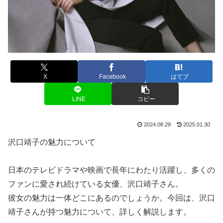
X
Facebook
はてブ
LINE
コピー
2024.08.29
2025.01.30
沢口靖子の魅力について
日本のテレビドラマや映画で長年にわたり活躍し、多くの
ファンに愛され続けている女優、沢口靖子さん。
彼女の魅力は一体どこにあるのでしょうか。今回は、沢口
靖子さんが持つ魅力について、詳しく解説します。