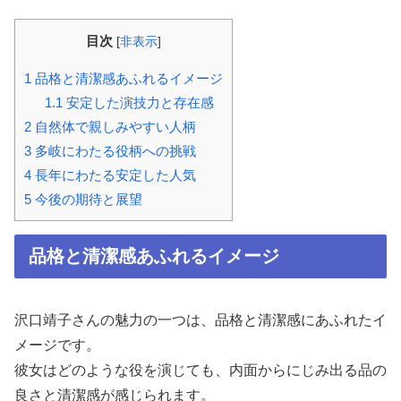
目次
[
非表示
]
1
品格と清潔感あふれるイメージ
1.1
安定した演技力と存在感
2
自然体で親しみやすい人柄
3
多岐にわたる役柄への挑戦
4
長年にわたる安定した人気
5
今後の期待と展望
品格と清潔感あふれるイメージ
沢口靖子さんの魅力の一つは、品格と清潔感にあふれたイ
メージです。
彼女はどのような役を演じても、内面からにじみ出る品の
良さと清潔感が感じられます。