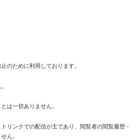
防止のために利用しております。
ん。
ことは一切ありません。
ストリンクでの配信が主であり、閲覧者の閲覧履歴・
ません。