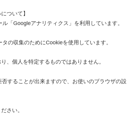
ルについて】
ール「Googleアナリティクス」を利用しています。
ータの収集のためにCookieを使用しています。
おり、個人を特定するものではありません。
を拒否することが出来ますので、お使いのブラウザの設
ください。