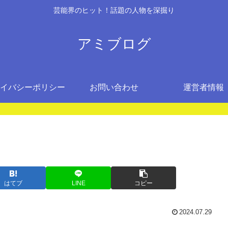
芸能界のヒット！話題の人物を深掘り
アミブログ
イバシーポリシー
お問い合わせ
運営者情報
はてブ
LINE
コピー
2024.07.29