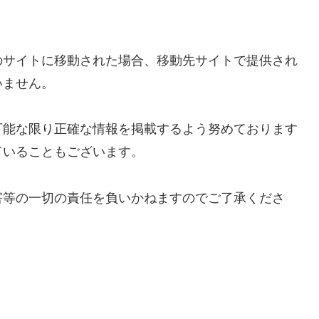
のサイトに移動された場合、移動先サイトで提供され
いません。
可能な限り正確な情報を掲載するよう努めております
ていることもございます。
害等の一切の責任を負いかねますのでご了承くださ