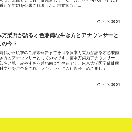
番組で離婚を公表されました。離婚後も元...
2025.08.31
本万梨乃が語る才色兼備な生き方とアナウンサーと
ての今？
時代から現在のご結婚報告までを辿る藤本万梨乃が語る才色兼備
き方とアナウンサーとしての今です。藤本万梨乃アナウンサー
知性と親しみやすさを兼ね備えた存在です。東京大学医学部健康
科学科をご卒業され、フジテレビに入社以来、めざましテ...
2025.08.31