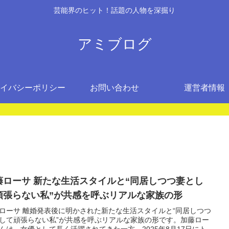
芸能界のヒット！話題の人物を深掘り
アミブログ
イバシーポリシー
お問い合わせ
運営者情報
藤ローサ 新たな生活スタイルと“同居しつつ妻とし
頑張らない私”が共感を呼ぶリアルな家族の形
ローサ 離婚発表後に明かされた新たな生活スタイルと“同居しつつ
して頑張らない私”が共感を呼ぶリアルな家族の形です。加藤ロー
んは、女優として長く活躍されてきた一方、2025年8月17日にト