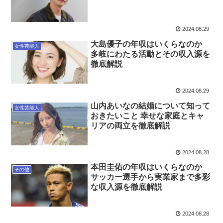
2024.08.29
大島優子の年収はいくらなのか
女性芸能人
多岐にわたる活動とその収入源を
徹底解説
2024.08.29
山内あいなの結婚について知って
女性芸能人
おきたいこと 幸せな家庭とキャ
リアの両立を徹底解説
2024.08.28
本田圭佑の年収はいくらなのか
その他
サッカー選手から実業家まで多彩
な収入源を徹底解説
2024.08.28