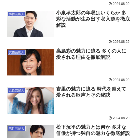
2024.08.29
小泉孝太郎の年収はいくらか 多
男性芸能人
彩な活動が生み出す収入源を徹底
解説
2024.08.29
高島彩の魅力に迫る 多くの人に
女性芸能人
愛される理由を徹底解説
2024.08.29
杏里の魅力に迫る 時代を超えて
女性芸能人
愛される歌声とその秘訣
2024.08.29
松下洸平の魅力とは何か 多才な
男性芸能人
俳優が持つ独自の魅力を徹底解説