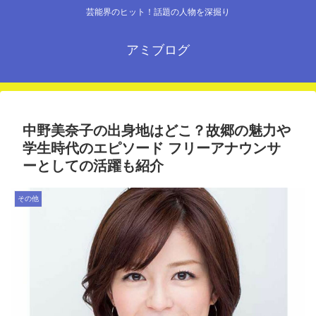
芸能界のヒット！話題の人物を深掘り
アミブログ
中野美奈子の出身地はどこ？故郷の魅力や
学生時代のエピソード フリーアナウンサ
ーとしての活躍も紹介
その他