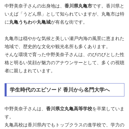
中野美奈子さんの出身地は、
香川県丸亀市
です。香川県と
いえば「うどん県」として知られていますが、丸亀市は特
に
丸亀うちわ
や
丸亀城
が有名な街です。
丸亀市は穏やかな気候と美しい瀬戸内海の風景に恵まれた
地域で、歴史的な文化や観光名所も多くあります。
そんな環境で育った中野美奈子さんは、のびのびとした性
格と明るい笑顔が魅力のアナウンサーとして、多くの視聴
者に親しまれています。
学生時代のエピソード 香川から名門大学へ
中野美奈子さんは、
香川県立丸亀高等学校
を卒業していま
す。
丸亀高校は香川県内でもトップクラスの進学校で、学力の