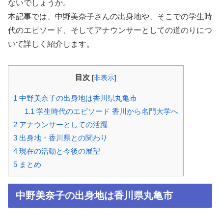
ないでしょうか。
本記事では、中野美奈子さんの出身地や、そこでの学生時
代のエピソード、そしてアナウンサーとしての道のりにつ
いて詳しく紹介します。
目次
[
非表示
]
1
中野美奈子の出身地は香川県丸亀市
1.1
学生時代のエピソード 香川から名門大学へ
2
アナウンサーとしての活躍
3
出身地・香川県との関わり
4
現在の活動と今後の展望
5
まとめ
中野美奈子の出身地は香川県丸亀市