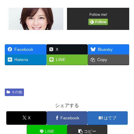
Follow me!
Facebook
X
Bluesky
Hatena
LINE
Copy
その他
シェアする
X
Facebook
はてブ
LINE
コピー