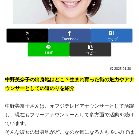
X
Facebook
はてブ
LINE
コピー
2025.01.30
中野美奈子の出身地はどこ？生まれ育った街の魅力やアナ
ウンサーとしての道のりを紹介
中野美奈子さんは、元フジテレビアナウンサーとして活躍
し、現在もフリーアナウンサーとして多方面で活動を続け
ています。
そんな彼女の出身地がどこなのか気になる人も多いのでは