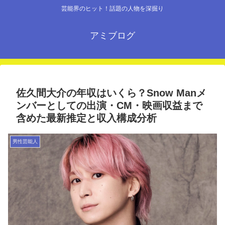
芸能界のヒット！話題の人物を深掘り
アミブログ
佐久間大介の年収はいくら？Snow Manメ
ンバーとしての出演・CM・映画収益まで
含めた最新推定と収入構成分析
男性芸能人