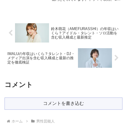
の出演を中心に多くの収入を得ており、
CM出演の増加やドラマ主演で年々収入が
増加しています。また、出演作品の数や
ギャラの上昇も...
鈴木萌花（AMEFURASSHI）の年収はい
くら？アイドル・タレント・ソロ活動を
含む収入構成と最新推定
IMALUの年収はいくら？タレント・DJ・
メディア出演を含む収入構成と最新の推
定を徹底検証
コメント
コメントを書き込む
ホーム
男性芸能人