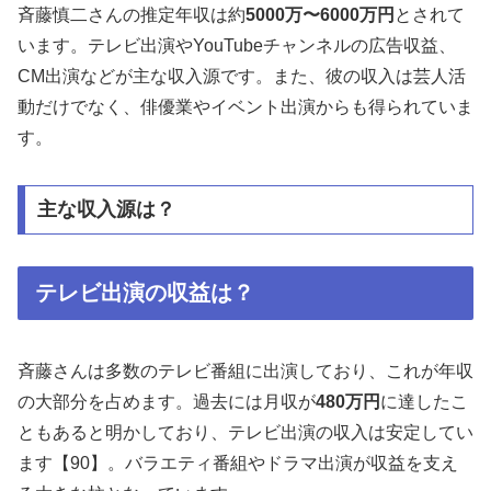
斉藤慎二さんの推定年収は約
5000万〜6000万円
とされて
います。テレビ出演やYouTubeチャンネルの広告収益、
CM出演などが主な収入源です。また、彼の収入は芸人活
動だけでなく、俳優業やイベント出演からも得られていま
す。
主な収入源は？
テレビ出演の収益は？
斉藤さんは多数のテレビ番組に出演しており、これが年収
の大部分を占めます。過去には月収が
480万円
に達したこ
ともあると明かしており、テレビ出演の収入は安定してい
ます【90】。バラエティ番組やドラマ出演が収益を支え