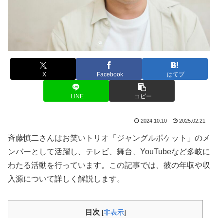
X
Facebook
はてブ
LINE
コピー
2024.10.10
2025.02.21
斉藤慎二さんはお笑いトリオ「ジャングルポケット」のメ
ンバーとして活躍し、テレビ、舞台、YouTubeなど多岐に
わたる活動を行っています。この記事では、彼の年収や収
入源について詳しく解説します。
目次
[
非表示
]