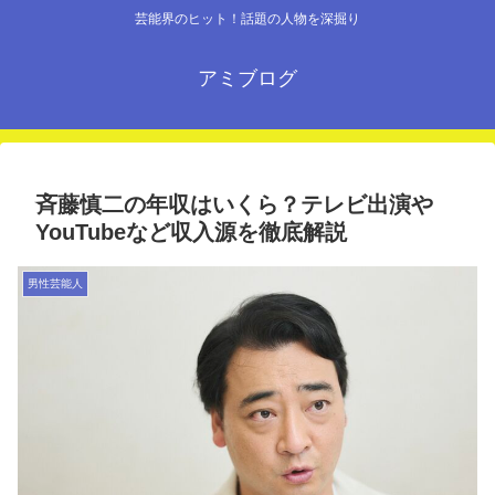
芸能界のヒット！話題の人物を深掘り
アミブログ
斉藤慎二の年収はいくら？テレビ出演や
YouTubeなど収入源を徹底解説
男性芸能人