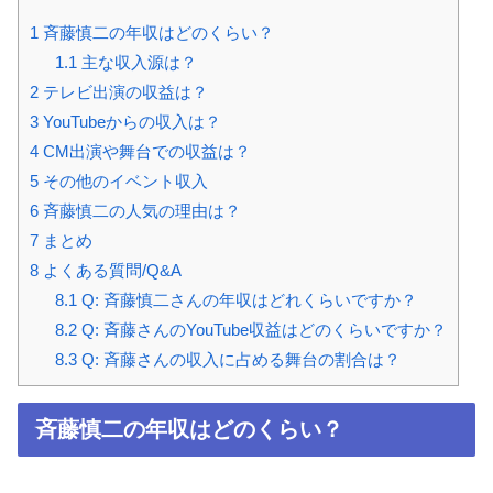
1
斉藤慎二の年収はどのくらい？
1.1
主な収入源は？
2
テレビ出演の収益は？
3
YouTubeからの収入は？
4
CM出演や舞台での収益は？
5
その他のイベント収入
6
斉藤慎二の人気の理由は？
7
まとめ
8
よくある質問/Q&A
8.1
Q: 斉藤慎二さんの年収はどれくらいですか？
8.2
Q: 斉藤さんのYouTube収益はどのくらいですか？
8.3
Q: 斉藤さんの収入に占める舞台の割合は？
斉藤慎二の年収はどのくらい？