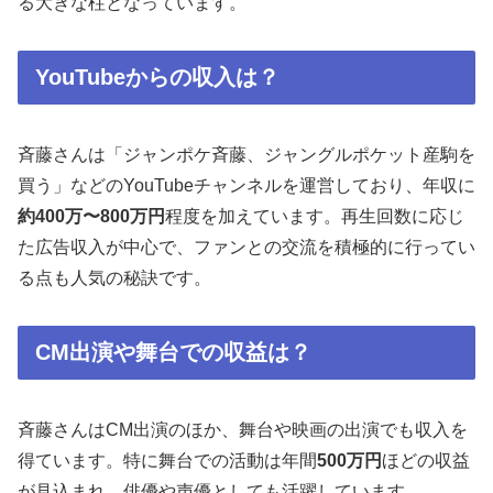
る大きな柱となっています。
YouTubeからの収入は？
斉藤さんは「ジャンポケ斉藤、ジャングルポケット産駒を
買う」などのYouTubeチャンネルを運営しており、年収に
約400万〜800万円
程度を加えています。再生回数に応じ
た広告収入が中心で、ファンとの交流を積極的に行ってい
る点も人気の秘訣です。
CM出演や舞台での収益は？
斉藤さんはCM出演のほか、舞台や映画の出演でも収入を
得ています。特に舞台での活動は年間
500万円
ほどの収益
が見込まれ、俳優や声優としても活躍しています。