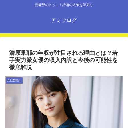
芸能界のヒット！話題の人物を深掘り
アミブログ
清原果耶の年収が注目される理由とは？若
手実力派女優の収入内訳と今後の可能性を
徹底解説
女性芸能人