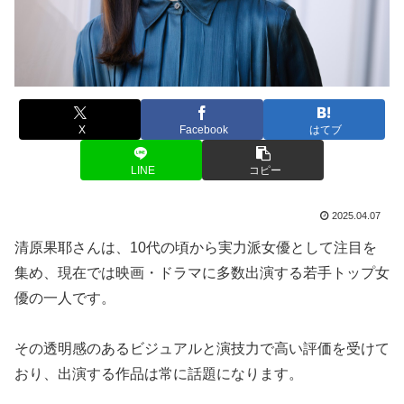
X
Facebook
はてブ
LINE
コピー
2025.04.07
清原果耶さんは、10代の頃から実力派女優として注目を
集め、現在では映画・ドラマに多数出演する若手トップ女
優の一人です。
その透明感のあるビジュアルと演技力で高い評価を受けて
おり、出演する作品は常に話題になります。