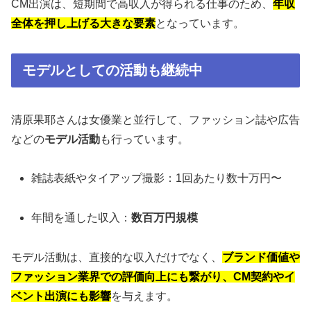
CM出演は、短期間で高収入が得られる仕事のため、
年収
全体を押し上げる大きな要素
となっています。
モデルとしての活動も継続中
清原果耶さんは女優業と並行して、ファッション誌や広告
などの
モデル活動
も行っています。
雑誌表紙やタイアップ撮影：1回あたり数十万円〜
年間を通した収入：
数百万円規模
モデル活動は、直接的な収入だけでなく、
ブランド価値や
ファッション業界での評価向上にも繋がり、CM契約やイ
ベント出演にも影響
を与えます。