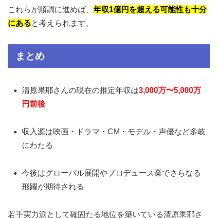
これらが順調に進めば、
年収1億円を超える可能性も十分
にある
と考えられます。
まとめ
清原果耶さんの現在の推定年収は
3,000万〜5,000万
円前後
収入源は映画・ドラマ・CM・モデル・声優など多岐
にわたる
今後はグローバル展開やプロデュース業でさらなる
飛躍が期待される
若手実力派として確固たる地位を築いている清原果耶さ