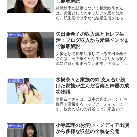
て徹底解説
相武紗季の結婚について相武紗季さん
は、女優としてのキャリアを築きなが
ら、私生活では幸せな結婚生活を送って
います。彼女の結婚については多くのフ
ァンが興味を持っており、その夫との関
係や結婚後の生活について知りたい方も
矢田亜希子の収入源とセレブ生
女性芸能人
多いでしょう。今回は、相武紗...
活：ブログ収入から愛車ベンツま
で徹底解説
女優として長年活躍している矢田亜希子
さんは、その華やかな生活ぶりから収入
源に注目が集まっています。今回は、彼
女の収入源やセレブな生活スタイルにつ
いて詳しくご紹介します。矢田亜希子の
主な収入源は？矢田亜希子さんの収入は
水樹奈々と家族の絆 支え合い続
女性芸能人
多岐にわたります。まず、...
けた家族が生んだ音楽と声優の成
功物語
水樹奈々さんは、日本の音楽シーンと声
優界で活躍するトップアーティストで
す。彼女の成功の背景には、家族との深
い絆があると言われています。今回は、
水樹奈々さんと家族の関係について詳し
く見ていきます。水樹奈々の家族構成と
小寺真理のお笑い・メディア出演
女性芸能人
育った環境水樹奈々さんは、...
から多様な収益の全貌を公開