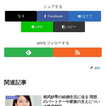
シェアする
X
Facebook
はてブ
LINE
コピー
amiをフォローする
ami
関連記事
相武紗季の結婚生活に迫る 理想
女性芸能人
のパートナーや家族の支えについ