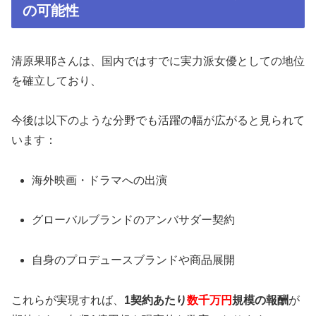
の可能性
清原果耶さんは、国内ではすでに実力派女優としての地位
を確立しており、
今後は以下のような分野でも活躍の幅が広がると見られて
います：
海外映画・ドラマへの出演
グローバルブランドのアンバサダー契約
自身のプロデュースブランドや商品展開
これらが実現すれば、
1契約あたり
数千万円
規模の報酬
が