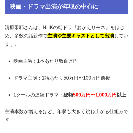
映画・ドラマ出演が年収の中心に
清原果耶さんは、NHKの朝ドラ『おかえりモネ』をはじ
め、多数の話題作で
主演や主要キャストとして出演
してい
ます。
映画主演：1本あたり数百万円
ドラマ主演：1話あたり50万円〜100万円前後
1クールの連続ドラマ：
総額
500万円〜1,000万円
以上
主演本数が増えるほど、年収も大きく跳ね上がる仕組みで
す。