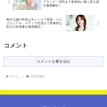
ブランド・SNSまで多角的に稼ぐ収入源
を徹底解説！
相川七瀬の年収は今いくら？音楽・スピ
リチュアル・メディア出演まで多角的な
収入の全体像を徹底解説！
コメント
コメントを書き込む
ホーム
女性芸能人