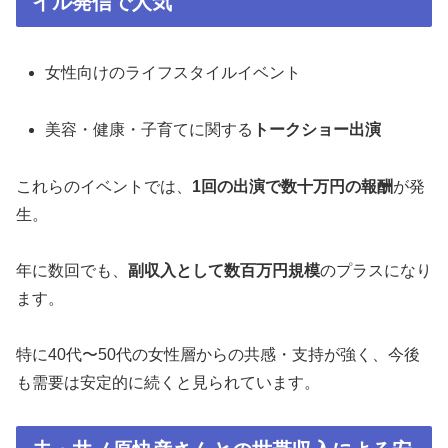
イル発信で人気
女性向けのライフスタイルイベント
美容・健康・子育てに関する
トークショー出演
これらのイベントでは、
1回の出演で数十万円の報酬
が発
生。
年に数回でも、
副収入として数百万円規模
のプラスになり
ます。
特に40代〜50代の女性層からの共感・支持が強く、今後
も需要は安定的に続くと見られています。