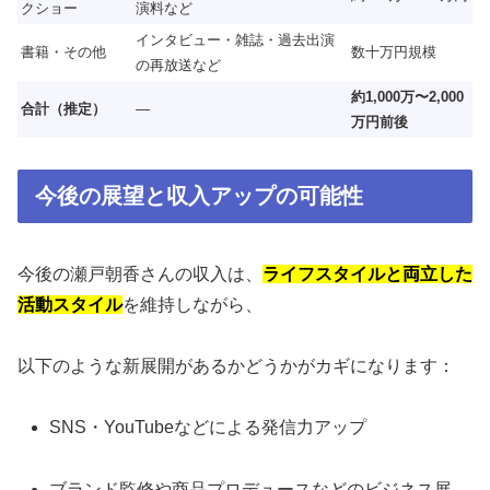
クショー
演料など
インタビュー・雑誌・過去出演
書籍・その他
数十万円規模
の再放送など
約1,000万〜2,000
合計（推定）
—
万円前後
今後の展望と収入アップの可能性
今後の瀬戸朝香さんの収入は、
ライフスタイルと両立した
活動スタイル
を維持しながら、
以下のような新展開があるかどうかがカギになります：
SNS・YouTubeなどによる発信力アップ
ブランド監修や商品プロデュースなどのビジネス展