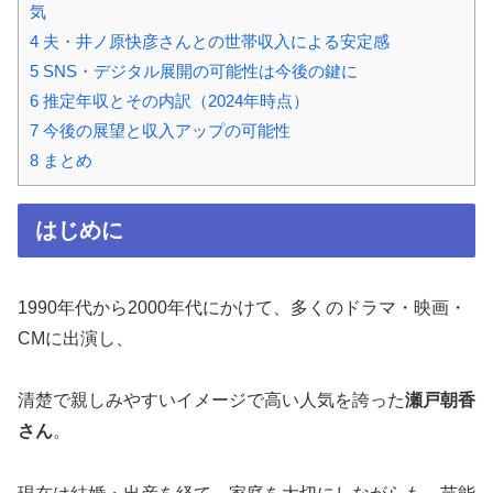
気
4
夫・井ノ原快彦さんとの世帯収入による安定感
5
SNS・デジタル展開の可能性は今後の鍵に
6
推定年収とその内訳（2024年時点）
7
今後の展望と収入アップの可能性
8
まとめ
はじめに
1990年代から2000年代にかけて、多くのドラマ・映画・
CMに出演し、
清楚で親しみやすいイメージで高い人気を誇った
瀬戸朝香
さん
。