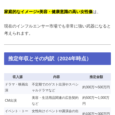
家庭的なイメージ×美容・健康意識の高い女性像
は、
現在のインフルエンサー市場でも非常に強い武器になると
考えられます。
推定年収とその内訳（2024年時点）
収入源
内容
推定金額
ドラマ・映画出
不定期でのゲスト出演やスペシ
約300万〜500万円
演
ャルドラマなど
美容・生活用品関連の広告契約
約500万〜1,000万
CM出演
など
円
イベント・トー
女性向けイベントや講演会の出
約100万〜300万円