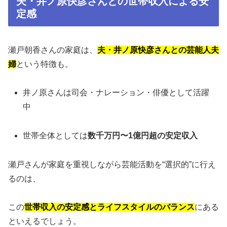
夫・井ノ原快彦さんとの世帯収入による安
定感
瀬戸朝香さんの家庭は、
夫・井ノ原快彦さんとの芸能人夫
婦
という特徴も。
井ノ原さんは司会・ナレーション・俳優として活躍
中
世帯全体としては
数千万円〜1億円超の安定収入
瀬戸さんが家庭を重視しながら芸能活動を“選択的”に行え
るのは、
この
世帯収入の安定感とライフスタイルのバランス
にある
といえるでしょう。