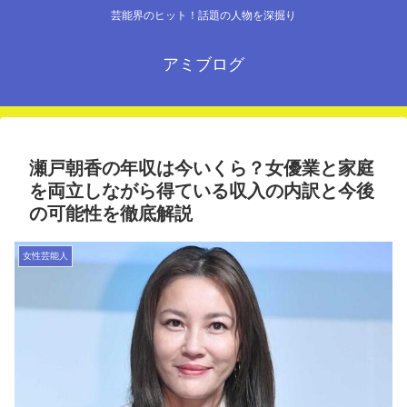
芸能界のヒット！話題の人物を深掘り
アミブログ
瀬戸朝香の年収は今いくら？女優業と家庭
を両立しながら得ている収入の内訳と今後
の可能性を徹底解説
女性芸能人