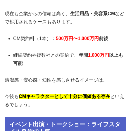
現在も企業からの信頼は高く、
生活用品・美容系CM
など
で起用されるケースもあります。
CM契約料（1本）：
500万円〜1,000万円
前後
継続契約や複数社との契約で、
年間
1,000万円
以上も
可能
清潔感・安心感・知性を感じさせるイメージは、
今後も
CMキャラクターとして十分に価値ある存在
といえ
るでしょう。
イベント出演・トークショー：ライフスタ