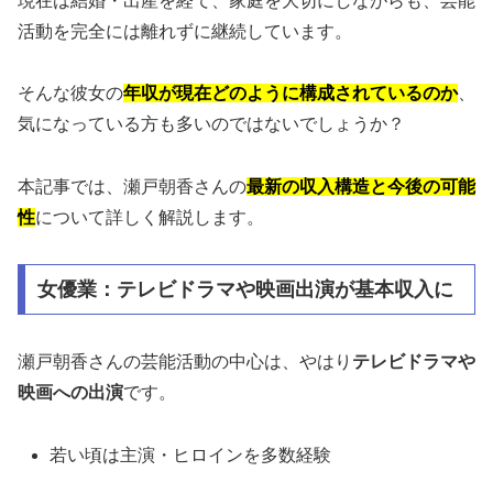
現在は結婚・出産を経て、家庭を大切にしながらも、芸能
活動を完全には離れずに継続しています。
そんな彼女の
年収が現在どのように構成されているのか
、
気になっている方も多いのではないでしょうか？
本記事では、瀬戸朝香さんの
最新の収入構造と今後の可能
性
について詳しく解説します。
女優業：テレビドラマや映画出演が基本収入に
瀬戸朝香さんの芸能活動の中心は、やはり
テレビドラマや
映画への出演
です。
若い頃は主演・ヒロインを多数経験