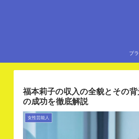
プラ
福本莉子の収入の全貌とその背
の成功を徹底解説
女性芸能人