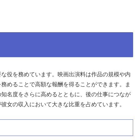
要な役を務めています。映画出演料は作品の規模や内
を務めることで高額な報酬を得ることができます。ま
の知名度をさらに高めるとともに、後の仕事につなが
が彼女の収入において大きな比重を占めています。