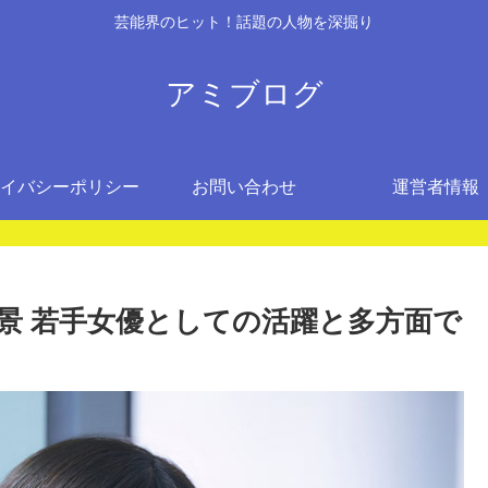
芸能界のヒット！話題の人物を深掘り
アミブログ
イバシーポリシー
お問い合わせ
運営者情報
景 若手女優としての活躍と多方面で